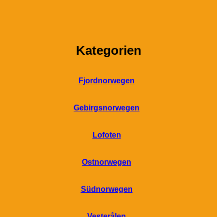
Kategorien
Fjordnorwegen
Gebirgsnorwegen
Lofoten
Ostnorwegen
Südnorwegen
Vesterålen