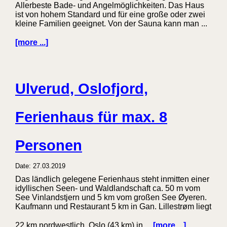
Allerbeste Bade- und Angelmöglichkeiten. Das Haus
ist von hohem Standard und für eine große oder zwei
kleine Familien geeignet. Von der Sauna kann man ...
[more ...]
Ulverud, Oslofjord,
Ferienhaus für max. 8
Personen
Date: 27.03.2019
Das ländlich gelegene Ferienhaus steht inmitten einer
idyllischen Seen- und Waldlandschaft ca. 50 m vom
See Vinlandstjern und 5 km vom großen See Øyeren.
Kaufmann und Restaurant 5 km in Gan. Lillestrøm liegt
22 km nordwestlich, Oslo (43 km) in ...
[more ...]